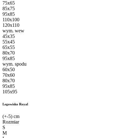
75x65
85x75
95x85
110x100
120x110
wym. wew
45x35
55x45
65x55
80x70
95x85
wym. spodu
60x50
70x60
80x70
95x85
105x95
Legowisko Royal
(+-5) cm
Rozmiar
S
M