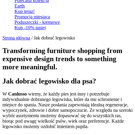
Polecana kolekcja
Earth
Kup teraz!
Promocja miesiąca
Poduszeczki - kremowe
Kup -10% taniej
Strona główna
/ Jak dobrać legowisko
Transforming furniture shopping from
expensive design trends to something
more meaningful.
Jak dobrać legowisko dla psa?
W
Canlusso
wiemy, że każdy pies jest inny i potrzebuje
indywidualnie dobranego legowiska, które da mu schronienie i
miejsce do spania. Nasze posłania zapewniają idealną regeneracje,
wypoczynek, zdrowie i dobre samopoczucie. Ze względu na szeroki
wybór asortymentu możemy dopasować się do wszystkich ras,
biorąc pod uwagę wielkość psów, wiek oraz preferencje. Każde
legowisko możemy ozdobić imieniem pupila.