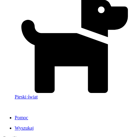
Pieski świat
Pomoc
Wyszukaj