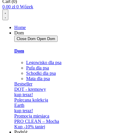
Cart
(0)
0,00
zł
0
Wózek
Home
Dom
Close Dom
Open Dom
Dom
Legowisko dla psa
Pufa dla psa
Schodki dla psa
Mata dla psa
Bestseller
DOT - kremowy
kup teraz!
Polecana kolekcja
Earth
kup teraz!
Promocja miesiąca
PRO CLEAN – Mocha
Kup -10% taniej
Podróż