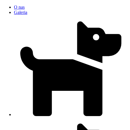
O nas
Galeria