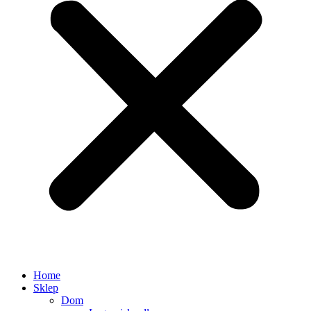
Home
Sklep
Dom