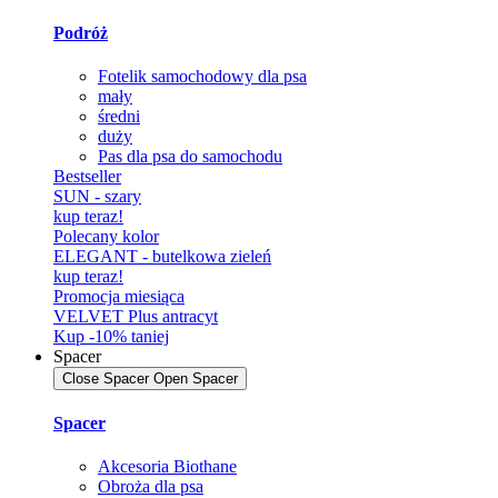
Podróż
Fotelik samochodowy dla psa
mały
średni
duży
Pas dla psa do samochodu
Bestseller
SUN - szary
kup teraz!
Polecany kolor
ELEGANT - butelkowa zieleń
kup teraz!
Promocja miesiąca
VELVET Plus antracyt
Kup -10% taniej
Spacer
Close Spacer
Open Spacer
Spacer
Akcesoria Biothane
Obroża dla psa