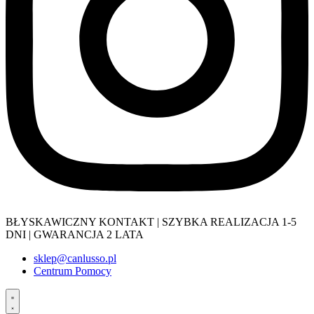
BŁYSKAWICZNY KONTAKT | SZYBKA REALIZACJA 1-5
DNI | GWARANCJA 2 LATA
sklep@canlusso.pl
Centrum Pomocy