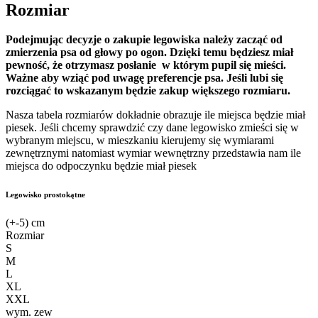
Rozmiar
Podejmując decyzje o zakupie legowiska należy zacząć od
zmierzenia psa od głowy po ogon. Dzięki temu będziesz miał
pewność, że otrzymasz posłanie w którym pupil się mieści.
Ważne aby wziąć pod uwagę preferencje psa. Jeśli lubi się
rozciągać to wskazanym będzie zakup większego rozmiaru.
Nasza tabela rozmiarów dokładnie obrazuje ile miejsca będzie miał
piesek. Jeśli chcemy sprawdzić czy dane legowisko zmieści się w
wybranym miejscu, w mieszkaniu kierujemy się wymiarami
zewnętrznymi natomiast wymiar wewnętrzny przedstawia nam ile
miejsca do odpoczynku będzie miał piesek
Legowisko prostokątne
(+-5) cm
Rozmiar
S
M
L
XL
XXL
wym. zew