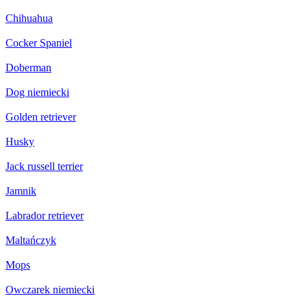
Chihuahua
Cocker Spaniel
Doberman
Dog niemiecki
Golden retriever
Husky
Jack russell terrier
Jamnik
Labrador retriever
Maltańczyk
Mops
Owczarek niemiecki