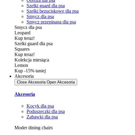
Obroża dla psa
Szelki guard dla psa
Szelki bezuciskowe dla psa
Smycz dla psa
Smycz przepinana dla psa
Smycz dla psa
Leopard
Kup teraz!
Szelki guard dla psa
Squares
Kup teraz!
Kolekcja miesiąca
Lemon
Kup -15% taniej
Akcesoria
Close Akcesoria
Open Akcesoria
Akcesoria
Kocyk dla psa
Poduszeczki dla psa
Zabawki dla psa
Moder dining chairs