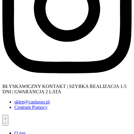
BŁYSKAWICZNY KONTAKT | SZYBKA REALIZACJA 1-5
DNI | GWARANCJA 2 LATA
sklep@canlusso.pl
Centrum Pomocy
O nas