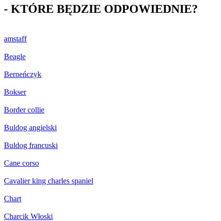
- KTÓRE BĘDZIE ODPOWIEDNIE?
amstaff
Beagle
Berneńczyk
Bokser
Border collie
Buldog angielski
Buldog francuski
Cane corso
Cavalier king charles spaniel
Chart
Charcik Włoski