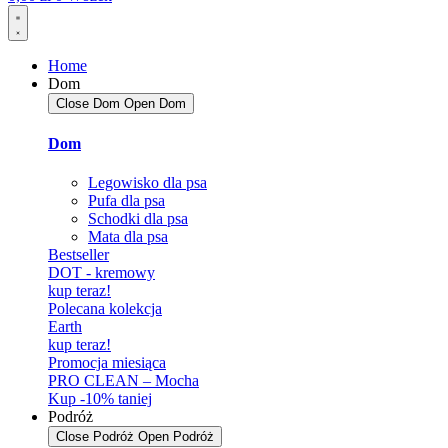
Home
Dom
Close Dom
Open Dom
Dom
Legowisko dla psa
Pufa dla psa
Schodki dla psa
Mata dla psa
Bestseller
DOT - kremowy
kup teraz!
Polecana kolekcja
Earth
kup teraz!
Promocja miesiąca
PRO CLEAN – Mocha
Kup -10% taniej
Podróż
Close Podróż
Open Podróż