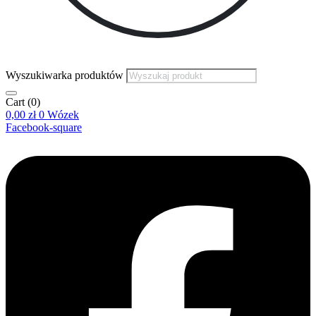
Wyszukiwarka produktów
Cart
(0)
0,00
zł
0
Wózek
Facebook-square