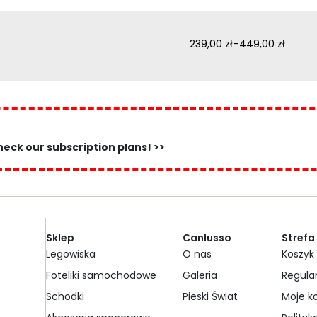
239,00
zł
–
449,00
zł
eck our subscription plans! >>
Sklep
Canlusso
Strefa
Legowiska
O nas
Koszyk
Foteliki samochodowe
Galeria
Regula
Schodki
Pieski Świat
Moje k