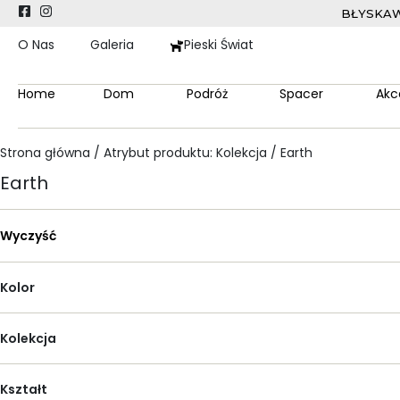
BŁYSKAW
O Nas
Galeria
Pieski Świat
Home
Dom
Podróż
Spacer
Akc
Strona główna
/ Atrybut produktu: Kolekcja / Earth
Earth
Wyczyść
Kolor
Kolekcja
Kształt