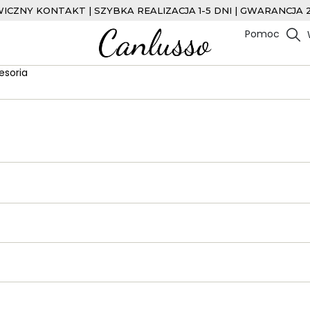
ICZNY KONTAKT | SZYBKA REALIZACJA 1-5 DNI | GWARANCJA 
Pomoc
esoria