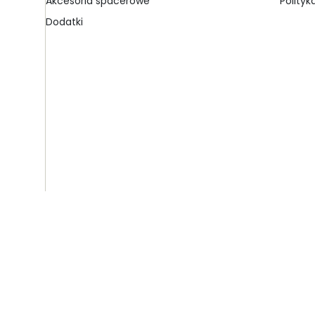
Akcesoria spacerowe
Polityk
Dodatki