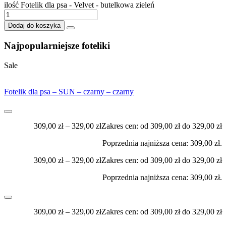
ilość Fotelik dla psa - Velvet - butelkowa zieleń
Dodaj do koszyka
Najpopularniejsze foteliki
Sale
Fotelik dla psa – SUN – czarny – czarny
309,00
zł
–
329,00
zł
Zakres cen: od 309,00 zł do 329,00 zł
Poprzednia najniższa cena:
309,00
zł
.
309,00
zł
–
329,00
zł
Zakres cen: od 309,00 zł do 329,00 zł
Poprzednia najniższa cena:
309,00
zł
.
309,00
zł
–
329,00
zł
Zakres cen: od 309,00 zł do 329,00 zł