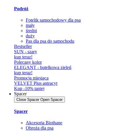
Podróż
Fotelik samochodowy dla psa
mały
średni
duży
Pas dla psa do samochodu
Bestseller
SUN - szary
kup teraz!
Polecany kolor
ELEGANT - butelkowa zieleń
kup teraz!
Promocja miesiąca
VELVET Plus antracyt
Kup -10% taniej
Spacer
Close Spacer
Open Spacer
Spacer
Akcesoria Biothane
Obroża dla psa