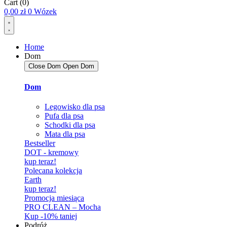
Cart
(0)
0,00
zł
0
Wózek
Home
Dom
Close Dom
Open Dom
Dom
Legowisko dla psa
Pufa dla psa
Schodki dla psa
Mata dla psa
Bestseller
DOT - kremowy
kup teraz!
Polecana kolekcja
Earth
kup teraz!
Promocja miesiąca
PRO CLEAN – Mocha
Kup -10% taniej
Podróż