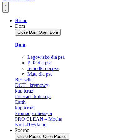
Home
Dom
Close Dom
Open Dom
Dom
Legowisko dla psa
Pufa dla psa
Schodki dla psa
Mata dla psa
Bestseller
DOT - kremowy
kup teraz!
Polecana kolekcja
Earth
kup teraz!
Promocja miesiąca
PRO CLEAN – Mocha
Kup -10% taniej
Podróż
Close Podróż
Open Podróż