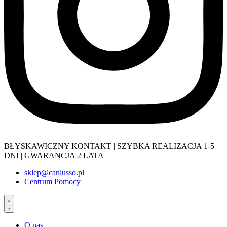
BŁYSKAWICZNY KONTAKT | SZYBKA REALIZACJA 1-5
DNI | GWARANCJA 2 LATA
sklep@canlusso.pl
Centrum Pomocy
O nas