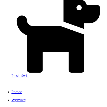
Pieski świat
Pomoc
Wyszukaj