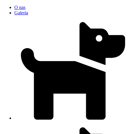
O nas
Galeria