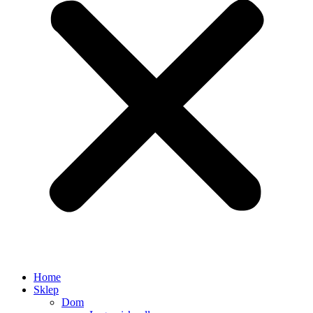
Home
Sklep
Dom