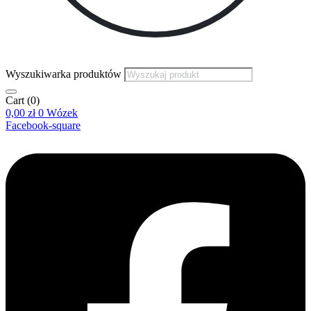
Wyszukiwarka produktów
Cart
(0)
0,00
zł
0
Wózek
Facebook-square