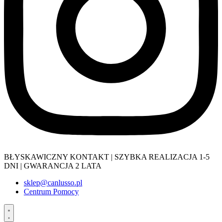
BŁYSKAWICZNY KONTAKT | SZYBKA REALIZACJA 1-5
DNI | GWARANCJA 2 LATA
sklep@canlusso.pl
Centrum Pomocy