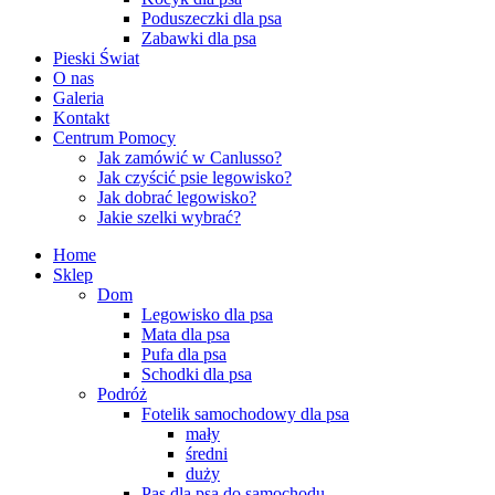
Poduszeczki dla psa
Zabawki dla psa
Pieski Świat
O nas
Galeria
Kontakt
Centrum Pomocy
Jak zamówić w Canlusso?
Jak czyścić psie legowisko?
Jak dobrać legowisko?
Jakie szelki wybrać?
Home
Sklep
Dom
Legowisko dla psa
Mata dla psa
Pufa dla psa
Schodki dla psa
Podróż
Fotelik samochodowy dla psa
mały
średni
duży
Pas dla psa do samochodu