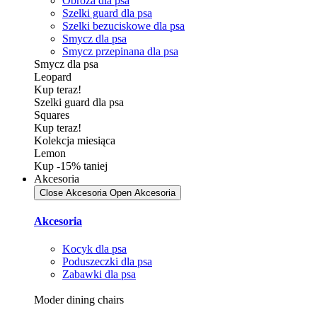
Obroża dla psa
Szelki guard dla psa
Szelki bezuciskowe dla psa
Smycz dla psa
Smycz przepinana dla psa
Smycz dla psa
Leopard
Kup teraz!
Szelki guard dla psa
Squares
Kup teraz!
Kolekcja miesiąca
Lemon
Kup -15% taniej
Akcesoria
Close Akcesoria
Open Akcesoria
Akcesoria
Kocyk dla psa
Poduszeczki dla psa
Zabawki dla psa
Moder dining chairs