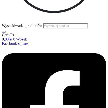
Wyszukiwarka produktów
Cart
(0)
0,00
zł
0
Wózek
Facebook-square