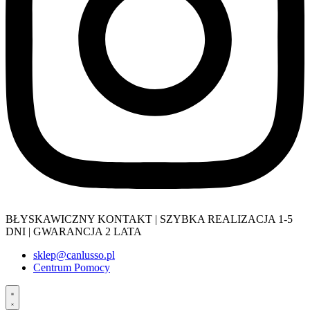
BŁYSKAWICZNY KONTAKT | SZYBKA REALIZACJA 1-5
DNI | GWARANCJA 2 LATA
sklep@canlusso.pl
Centrum Pomocy