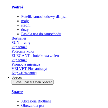
Podróż
Fotelik samochodowy dla psa
mały
średni
duży
Pas dla psa do samochodu
Bestseller
SUN - szary
kup teraz!
Polecany kolor
ELEGANT - butelkowa zieleń
kup teraz!
Promocja miesiąca
VELVET Plus antracyt
Kup -10% taniej
Spacer
Close Spacer
Open Spacer
Spacer
Akcesoria Biothane
Obroża dla psa