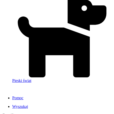
Pieski świat
Pomoc
Wyszukaj