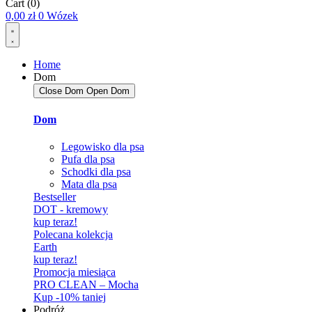
Cart
(0)
0,00
zł
0
Wózek
Home
Dom
Close Dom
Open Dom
Dom
Legowisko dla psa
Pufa dla psa
Schodki dla psa
Mata dla psa
Bestseller
DOT - kremowy
kup teraz!
Polecana kolekcja
Earth
kup teraz!
Promocja miesiąca
PRO CLEAN – Mocha
Kup -10% taniej
Podróż