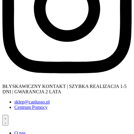
BŁYSKAWICZNY KONTAKT | SZYBKA REALIZACJA 1-5
DNI | GWARANCJA 2 LATA
sklep@canlusso.pl
Centrum Pomocy
O nas