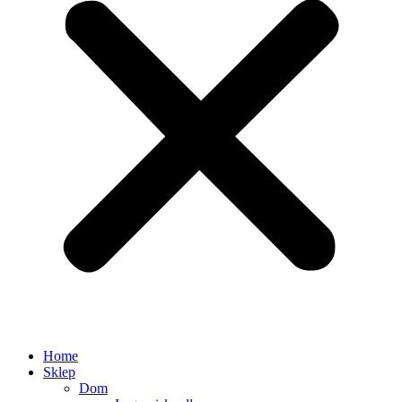
Home
Sklep
Dom