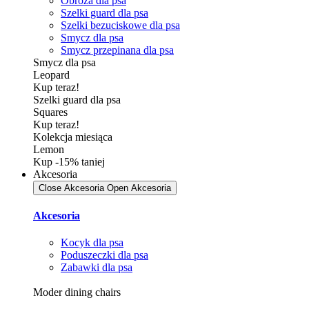
Obroża dla psa
Szelki guard dla psa
Szelki bezuciskowe dla psa
Smycz dla psa
Smycz przepinana dla psa
Smycz dla psa
Leopard
Kup teraz!
Szelki guard dla psa
Squares
Kup teraz!
Kolekcja miesiąca
Lemon
Kup -15% taniej
Akcesoria
Close Akcesoria
Open Akcesoria
Akcesoria
Kocyk dla psa
Poduszeczki dla psa
Zabawki dla psa
Moder dining chairs