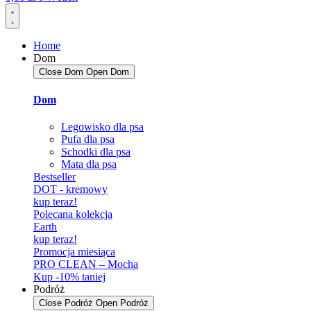
Home
Dom
Close Dom
Open Dom
Dom
Legowisko dla psa
Pufa dla psa
Schodki dla psa
Mata dla psa
Bestseller
DOT - kremowy
kup teraz!
Polecana kolekcja
Earth
kup teraz!
Promocja miesiąca
PRO CLEAN – Mocha
Kup -10% taniej
Podróż
Close Podróż
Open Podróż