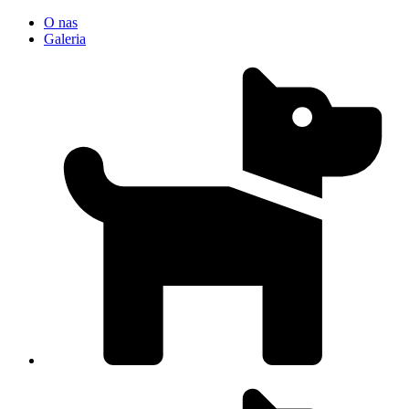
O nas
Galeria