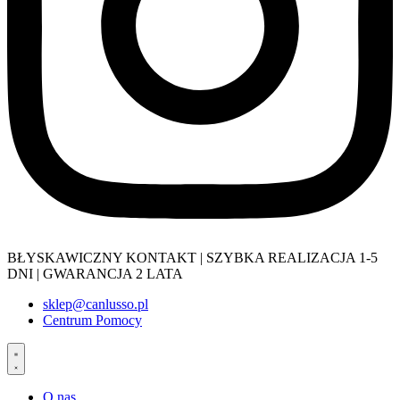
BŁYSKAWICZNY KONTAKT | SZYBKA REALIZACJA 1-5
DNI | GWARANCJA 2 LATA
sklep@canlusso.pl
Centrum Pomocy
O nas