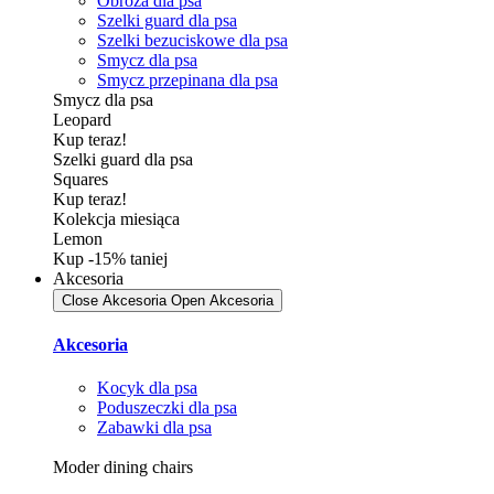
Obroża dla psa
Szelki guard dla psa
Szelki bezuciskowe dla psa
Smycz dla psa
Smycz przepinana dla psa
Smycz dla psa
Leopard
Kup teraz!
Szelki guard dla psa
Squares
Kup teraz!
Kolekcja miesiąca
Lemon
Kup -15% taniej
Akcesoria
Close Akcesoria
Open Akcesoria
Akcesoria
Kocyk dla psa
Poduszeczki dla psa
Zabawki dla psa
Moder dining chairs