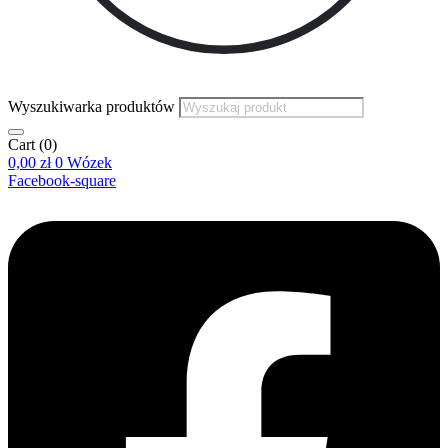
Wyszukiwarka produktów
Cart
(0)
0,00
zł
0
Wózek
Facebook-square