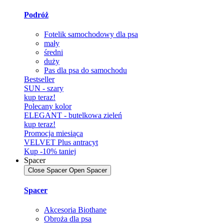
Podróż
Fotelik samochodowy dla psa
mały
średni
duży
Pas dla psa do samochodu
Bestseller
SUN - szary
kup teraz!
Polecany kolor
ELEGANT - butelkowa zieleń
kup teraz!
Promocja miesiąca
VELVET Plus antracyt
Kup -10% taniej
Spacer
Close Spacer
Open Spacer
Spacer
Akcesoria Biothane
Obroża dla psa