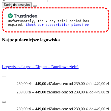
Dodaj do koszyka
Unfortunately, the 7-day trial period has
expired.
Check our subscription plans! >>
Najpopularniejsze legowiska
Legowisko dla psa – Elegant – Butelkowa zieleń
239,00
zł
–
449,00
zł
Zakres cen: od 239,00 zł do 449,00 zł
239,00
zł
–
449,00
zł
Zakres cen: od 239,00 zł do 449,00 zł
239,00
zł
–
449,00
zł
Zakres cen: od 239,00 zł do 449,00 zł