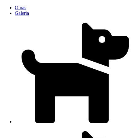
O nas
Galeria