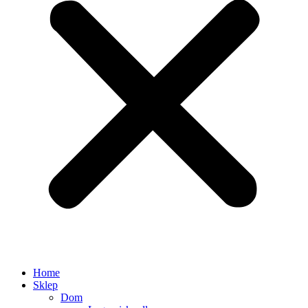
Home
Sklep
Dom