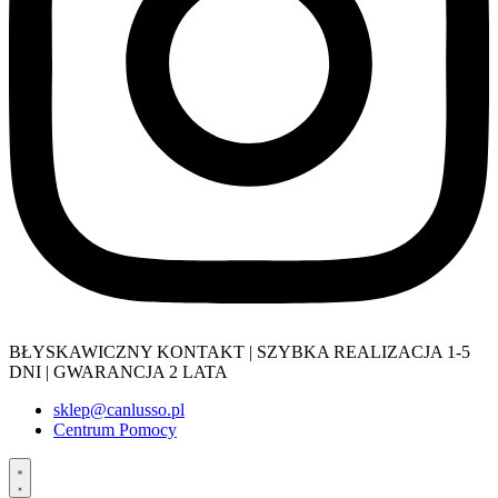
BŁYSKAWICZNY KONTAKT | SZYBKA REALIZACJA 1-5
DNI | GWARANCJA 2 LATA
sklep@canlusso.pl
Centrum Pomocy