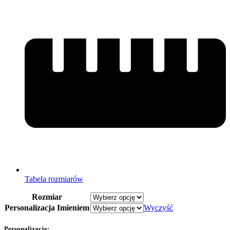
Tabela rozmiarów
Rozmiar
Personalizacja Imieniem
Wyczyść
Personalizacja: