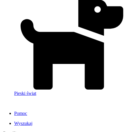
Pieski świat
Pomoc
Wyszukaj