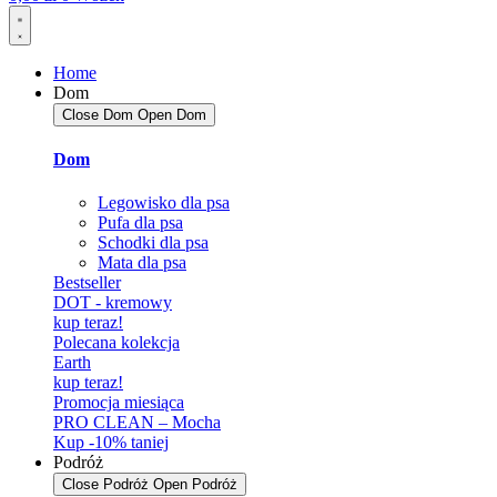
Home
Dom
Close Dom
Open Dom
Dom
Legowisko dla psa
Pufa dla psa
Schodki dla psa
Mata dla psa
Bestseller
DOT - kremowy
kup teraz!
Polecana kolekcja
Earth
kup teraz!
Promocja miesiąca
PRO CLEAN – Mocha
Kup -10% taniej
Podróż
Close Podróż
Open Podróż