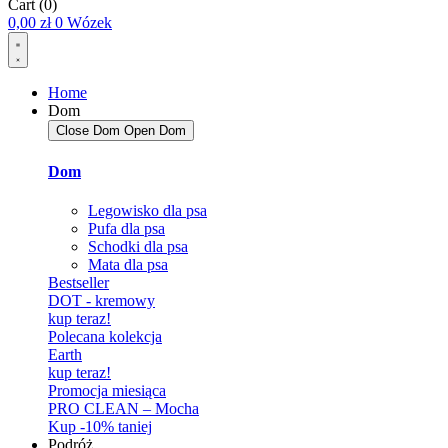
Cart
(0)
0,00
zł
0
Wózek
Home
Dom
Close Dom
Open Dom
Dom
Legowisko dla psa
Pufa dla psa
Schodki dla psa
Mata dla psa
Bestseller
DOT - kremowy
kup teraz!
Polecana kolekcja
Earth
kup teraz!
Promocja miesiąca
PRO CLEAN – Mocha
Kup -10% taniej
Podróż