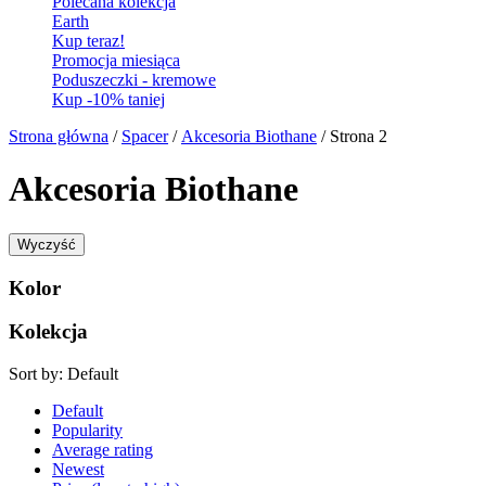
Polecana kolekcja
Earth
Kup teraz!
Promocja miesiąca
Poduszeczki - kremowe
Kup -10% taniej
Strona główna
/
Spacer
/
Akcesoria Biothane
/ Strona 2
Akcesoria Biothane
Wyczyść
Kolor
Kolekcja
Sort by:
Default
Default
Popularity
Average rating
Newest