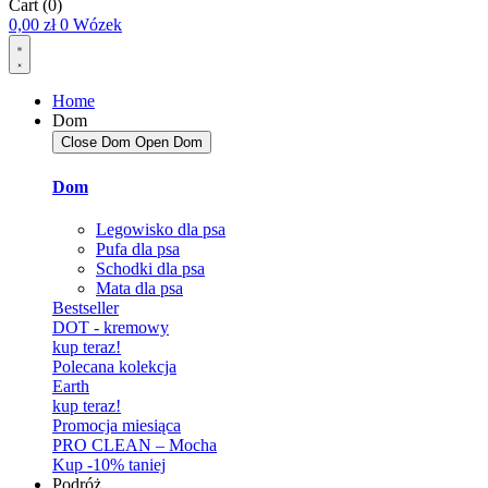
Cart
(0)
0,00
zł
0
Wózek
Home
Dom
Close Dom
Open Dom
Dom
Legowisko dla psa
Pufa dla psa
Schodki dla psa
Mata dla psa
Bestseller
DOT - kremowy
kup teraz!
Polecana kolekcja
Earth
kup teraz!
Promocja miesiąca
PRO CLEAN – Mocha
Kup -10% taniej
Podróż