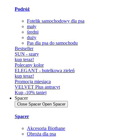
Podróż
Fotelik samochodowy dla psa
mały
średni
duży
Pas dla psa do samochodu
Bestseller
SUN - szary
kup teraz!
Polecany kolor
ELEGANT - butelkowa zieleń
kup teraz!
Promocja miesiąca
VELVET Plus antracyt
Kup -10% taniej
Spacer
Close Spacer
Open Spacer
Spacer
Akcesoria Biothane
Obroża dla psa