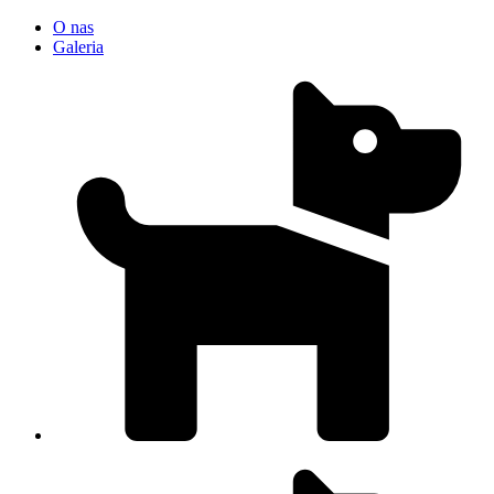
O nas
Galeria