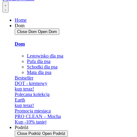
Home
Dom
Close Dom
Open Dom
Dom
Legowisko dla psa
Pufa dla psa
Schodki dla psa
Mata dla psa
Bestseller
DOT - kremowy
kup teraz!
Polecana kolekcja
Earth
kup teraz!
Promocja miesiąca
PRO CLEAN – Mocha
Kup -10% taniej
Podróż
Close Podróż
Open Podróż