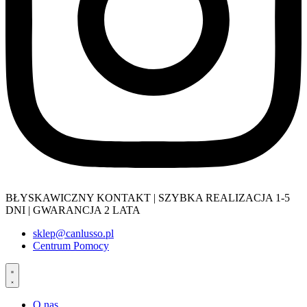
BŁYSKAWICZNY KONTAKT | SZYBKA REALIZACJA 1-5
DNI | GWARANCJA 2 LATA
sklep@canlusso.pl
Centrum Pomocy
O nas