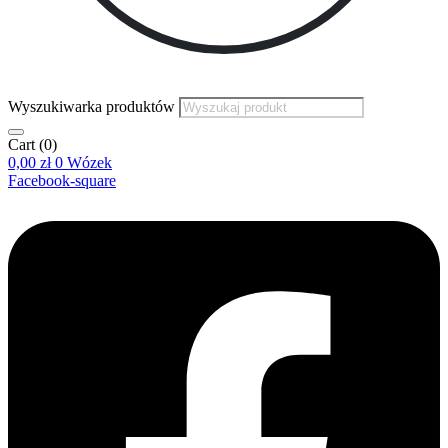
Wyszukiwarka produktów
Cart
(0)
0,00
zł
0
Wózek
Facebook-square