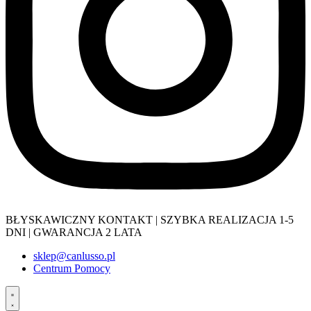
BŁYSKAWICZNY KONTAKT | SZYBKA REALIZACJA 1-5
DNI | GWARANCJA 2 LATA
sklep@canlusso.pl
Centrum Pomocy