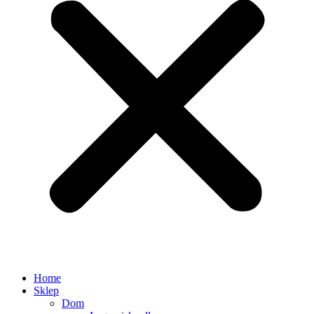
Home
Sklep
Dom