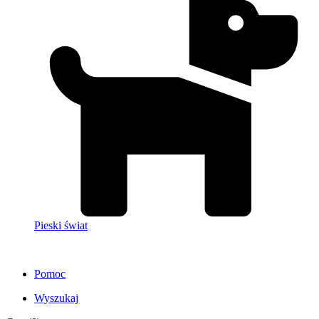
Pieski świat
Pomoc
Wyszukaj