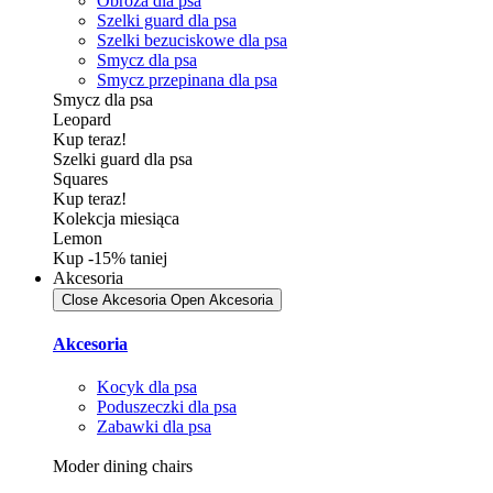
Obroża dla psa
Szelki guard dla psa
Szelki bezuciskowe dla psa
Smycz dla psa
Smycz przepinana dla psa
Smycz dla psa
Leopard
Kup teraz!
Szelki guard dla psa
Squares
Kup teraz!
Kolekcja miesiąca
Lemon
Kup -15% taniej
Akcesoria
Close Akcesoria
Open Akcesoria
Akcesoria
Kocyk dla psa
Poduszeczki dla psa
Zabawki dla psa
Moder dining chairs